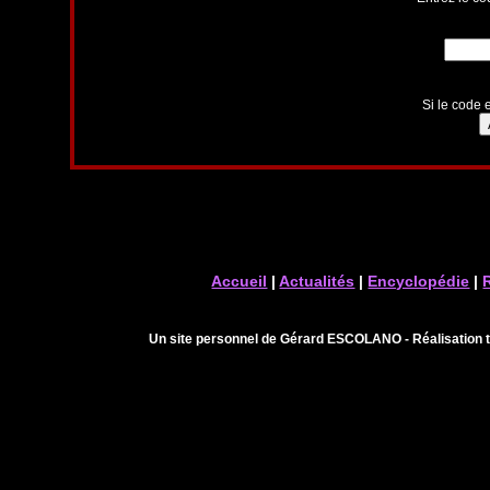
Si le code e
Accueil
|
Actualités
|
Encyclopédie
|
Un site personnel de Gérard ESCOLANO - Réalisation