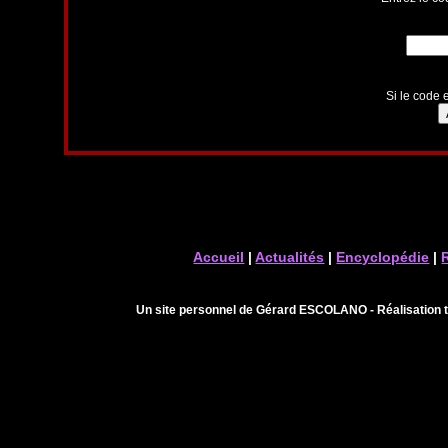
Si le code e
Accueil
|
Actualités
|
Encyclopédie
|
Un site personnel de Gérard ESCOLANO - Réalisation