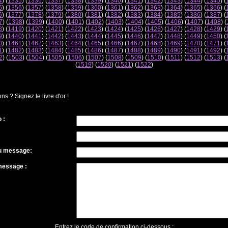
4
) (
1335
) (
1336
) (
1337
) (
1338
) (
1339
) (
1340
) (
1341
) (
1342
) (
1343
) (
1344
) (
1345
) (
5
) (
1356
) (
1357
) (
1358
) (
1359
) (
1360
) (
1361
) (
1362
) (
1363
) (
1364
) (
1365
) (
1366
) (
6
) (
1377
) (
1378
) (
1379
) (
1380
) (
1381
) (
1382
) (
1383
) (
1384
) (
1385
) (
1386
) (
1387
) (
7
) (
1398
) (
1399
) (
1400
) (
1401
) (
1402
) (
1403
) (
1404
) (
1405
) (
1406
) (
1407
) (
1408
) (
8
) (
1419
) (
1420
) (
1421
) (
1422
) (
1423
) (
1424
) (
1425
) (
1426
) (
1427
) (
1428
) (
1429
) (
9
) (
1440
) (
1441
) (
1442
) (
1443
) (
1444
) (
1445
) (
1446
) (
1447
) (
1448
) (
1449
) (
1450
) (
0
) (
1461
) (
1462
) (
1463
) (
1464
) (
1465
) (
1466
) (
1467
) (
1468
) (
1469
) (
1470
) (
1471
) (
1
) (
1482
) (
1483
) (
1484
) (
1485
) (
1486
) (
1487
) (
1488
) (
1489
) (
1490
) (
1491
) (
1492
) (
2
) (
1503
) (
1504
) (
1505
) (
1506
) (
1507
) (
1508
) (
1509
) (
1510
) (
1511
) (
1512
) (
1513
) (
(
1519
) (
1520
) (
1521
) (
1522
)
 ? Signez le livre d'or !
 :
du message:
message :
Entrez le code de confirmation ci-dessous :