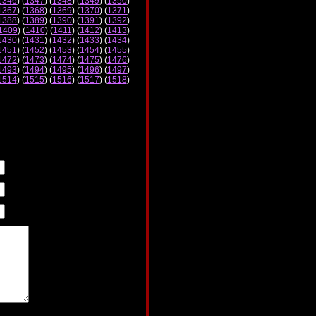
1346
) (
1347
) (
1348
) (
1349
) (
1350
)
1367
) (
1368
) (
1369
) (
1370
) (
1371
)
1388
) (
1389
) (
1390
) (
1391
) (
1392
)
1409
) (
1410
) (
1411
) (
1412
) (
1413
)
1430
) (
1431
) (
1432
) (
1433
) (
1434
)
1451
) (
1452
) (
1453
) (
1454
) (
1455
)
1472
) (
1473
) (
1474
) (
1475
) (
1476
)
1493
) (
1494
) (
1495
) (
1496
) (
1497
)
1514
) (
1515
) (
1516
) (
1517
) (
1518
)