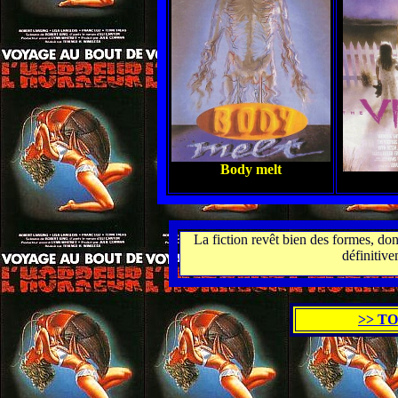
Body melt
La fiction revêt bien des formes, don
définitive
>> T