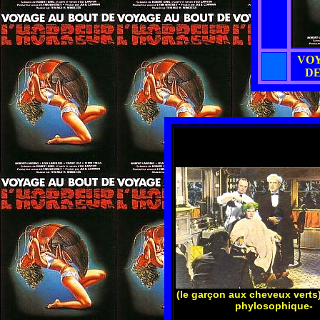
VOY
DE
(le garçon aux cheveux verts
phylosophique-