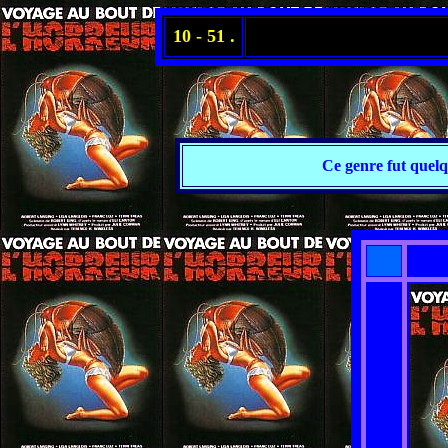
10 - 51 .
Ce genre fut quelq