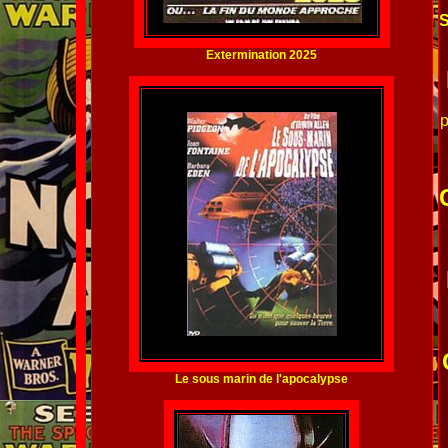
Extermination 2025
p
Le sous marin de l'apocalypse