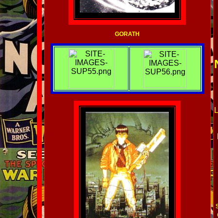
GORATH
L