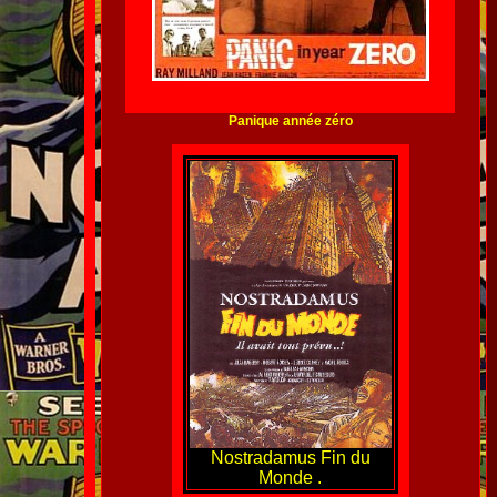
Panique année zéro
Nostradamus Fin du
Monde .