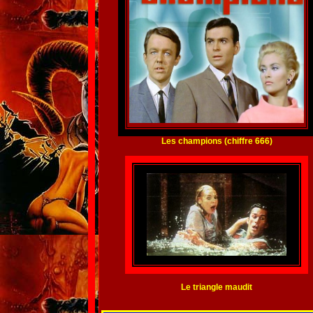
Les champions (chiffre 666)
Le triangle maudit