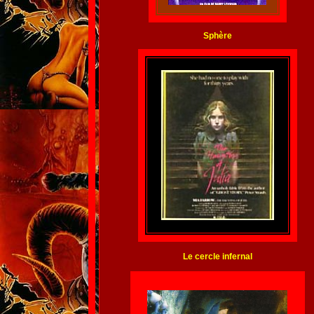
Sphère
Le cercle infernal