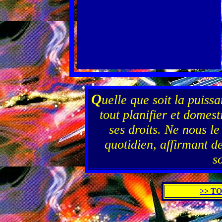
Q
uelle que soit la puiss
tout planifier et domes
ses droits. Ne nous le
quotidien, affirmant de
s
>> T