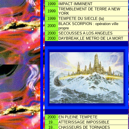
1999
IMPACT IMMINENT
TREMBLEMENT DE TERRE A NEW
1999
YORK
1999
TEMPETE DU SIECLE (la)
BLACK SCORPION : opération ville
2000
propre
2000
SECOUSSES A LOS ANGELES
2000
DAYBREAK,LE METRO DE LA MORT
2000
EN PLEINE TEMPETE
19..
ATTERISSAGE IMPOSSIBLE
19..
CHASSEURS DE TORNADES