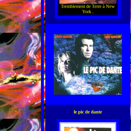
Tremblement de Terre à New
York .
le pic de dante