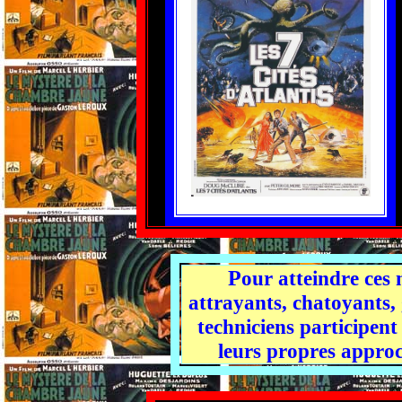
P
our atteindre ces 
attrayants, chatoyants,
techniciens participent
leurs propres approch