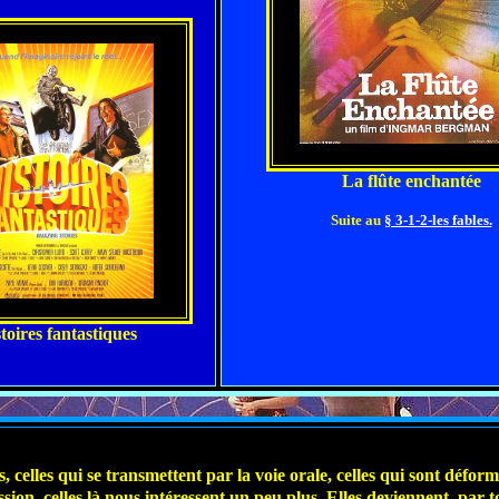
La flûte enchantée
Suite au
§ 3-1-2-les fables.
toires fantastiques
es, celles qui se transmettent par la voie orale, celles qui sont défo
sion, celles là nous intéressent un peu plus. Elles deviennent, par t