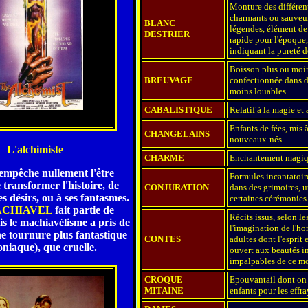
Monture des différen
charmants ou sauveu
BLANC
légendes, élément d
DESTRIER
rapide pour l'époque,
indiquant la pureté d
Boisson plus ou moin
BREUVAGE
confectionnée dans d
moins louables.
CABALISTIQUE
Relatif à la magie et
Enfants de fées, mis à
CHANGELAINS
nouveaux-nés
L'alchimiste
CHARME
Enchantement magiq
empêche nullement l'être
Formules incantatoir
transformer l'histoire, de
CONJURATION
dans des grimoires, u
es désirs, ou à ses fantasmes.
certaines cérémonies 
CHIAVEL
fait partie de
Récits issus, selon le
ais le machiavélisme a pris de
l'imagination de l'h
e tournure plus fantastique
CONTES
adultes dont l'esprit 
niaque), que cruelle.
ouvert aux beautés i
impalpables de ce m
CROQUE
Epouvantail dont on
MITAINE
enfants pour les effra