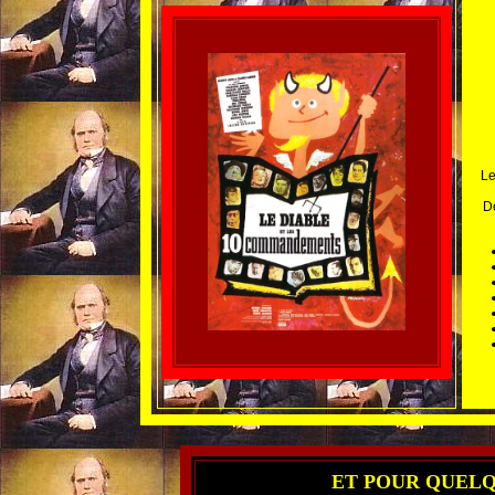
Le
De
ET POUR QUELQU