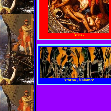
Atlas .
Athéna , Naisance