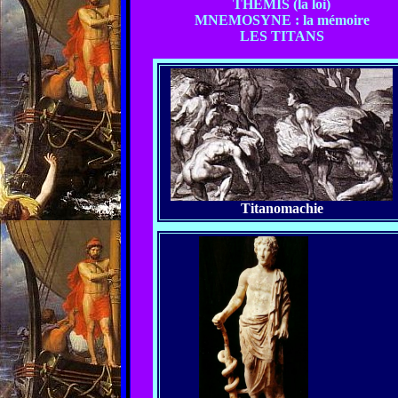
THEMIS (la loi)
MNEMOSYNE : la mémoire
LES TITANS
Titanomachie