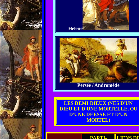
Hélène
Persée / Andromède
LES DEMI-DIEUX (NES D'UN
DIEU ET D'UNE MORTELLE, OU
D'UNE DEESSE ET D'UN
MORTEL)
PARTI-
LIENS D