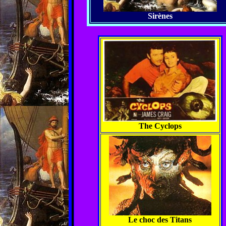
Sirènes
The Cyclops
Le choc des Titans