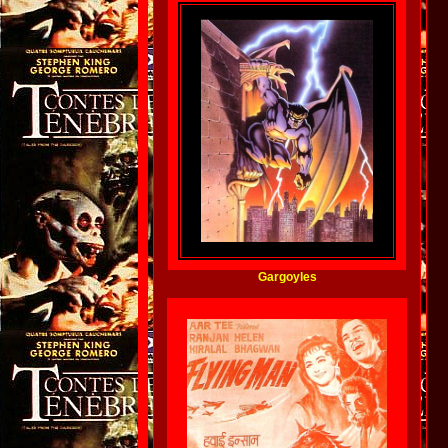
Gargoyles