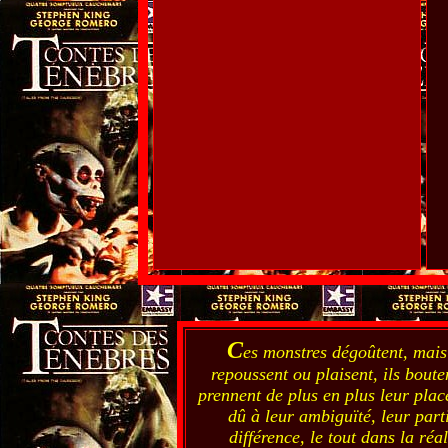
C
es monstres dégoûtent, mais 
repoussent ou plaisent, ils boute
prennent de plus en plus leur place
dû à leur ambiguïté, leur parti
différence, le tout dans la réa