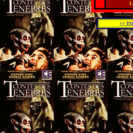
L
>> T