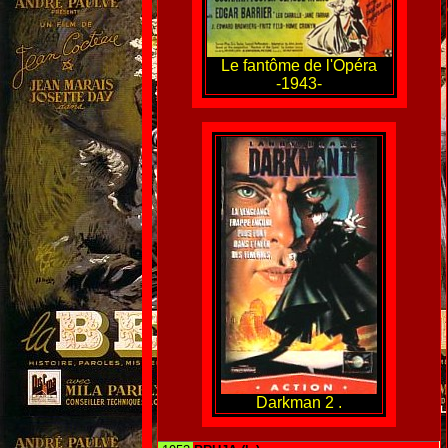
Le fantôme de l'Opéra
-1943-
Darkman 2 .