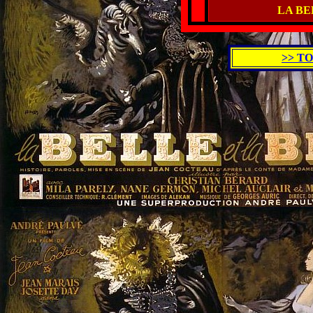
LA BE
>> T