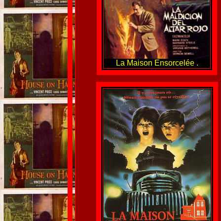
La Maison Ensorcelée .