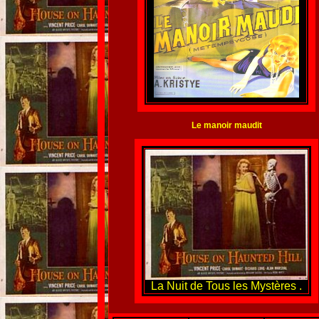
L
e manoir maudit
La Nuit de Tous les Mystères .