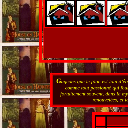
G
ageons que le filon est loin d’ê
comme tout passionné qui fouil
fortuitement souvent, dans la my
renouvelées, et l