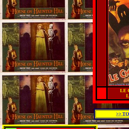
LE 
>> T