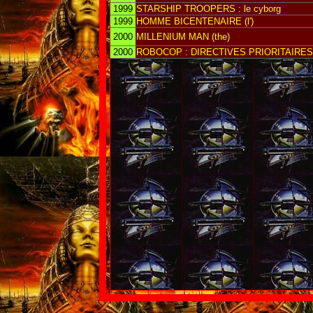
1999
STARSHIP TROOPERS : le cyborg
1999
HOMME BICENTENAIRE (l')
2000
MILLENIUM MAN (the)
2000
ROBOCOP : DIRECTIVES PRIORITAIRES