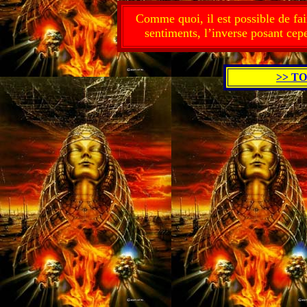
C
omme quoi, il est possible de fai
sentiments, l’inverse posant cep
>> T