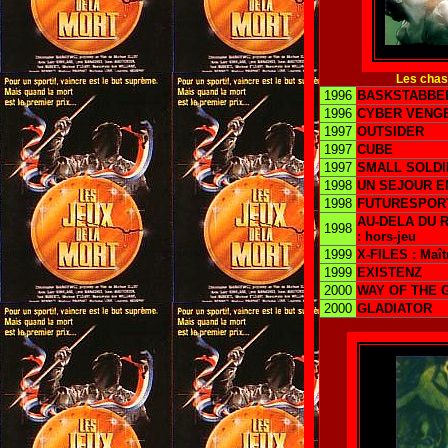
Les chas
1996
BASKSTABBE
1996
CYBER VENG
1997
OUTSIDER
1997
CUBE
1997
SMALL SOLDI
1998
UN SEJOUR E
1998
FUTURESPOR
AU-DELA DU 
1998
: hors-jeu
1999
X-FILES : Maît
1999
EXISTENZ
2000
WAY OF THE G
2000
GLADIATOR