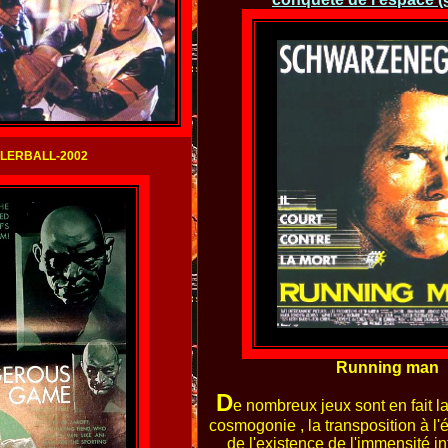
LERBALL-2002
Running man
D
e nombreux jeux sont en fait la
cosmogonie , la transposition à l'
de l'existence de l'immensité in