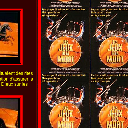
ituaient des rites
tion d'assurer la
s Dieux sur les