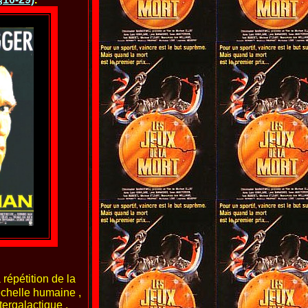
 répétition de la
échelle humaine ,
tergalactique .