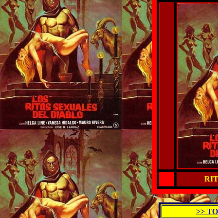
RI
>> T