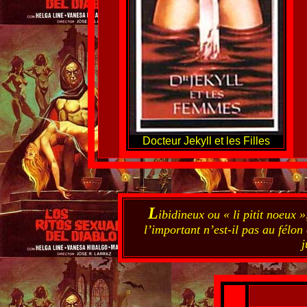
Docteur Jekyll et les Filles
L
ibidineux ou « li pitit noeux 
l’important n’est-il pas au félon 
j