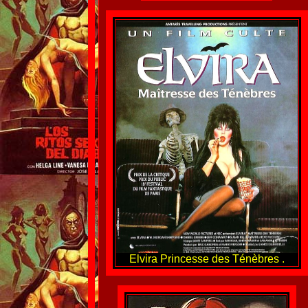
Elvira Princesse des Ténèbres .