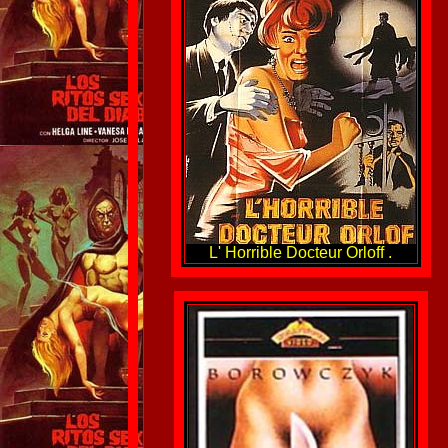
L' Horrible Docteur Orloff .