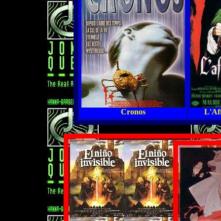
Cronos
L'Aff