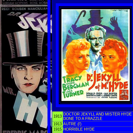
DOCTOR JEKYLL AND MISTER HYDE
1913
DONE TO A FRAZZLE
1913
AUTRE (l')
1915
HORRIBLE HYDE