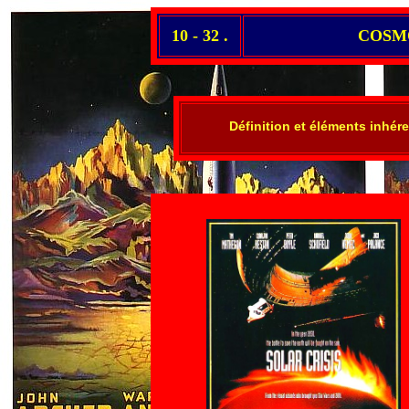
10 - 32 .
COSMO
Définition et éléments inhére