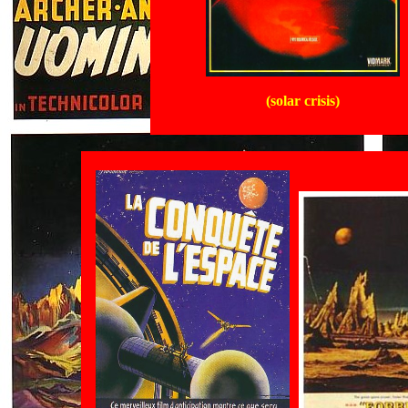
(solar crisis)