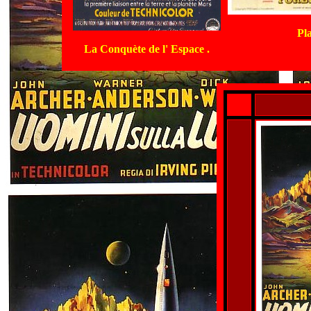
Pla
La Conquète de l' Espace .