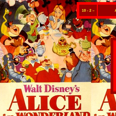
10 - 2 –