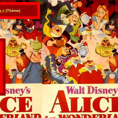
s
»
(Thème)