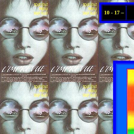
10 - 17 –