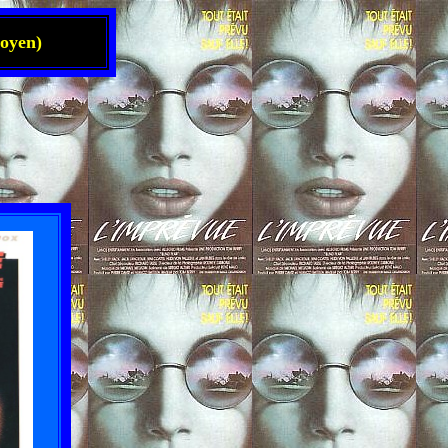
oyen)