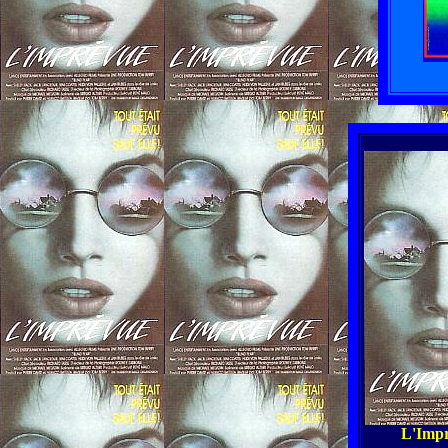
L'Impr