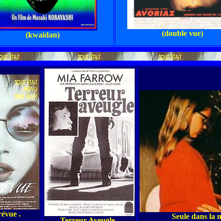
(double vue)
(kwaidan)
évue .
Seule dans la n
Terreur Aveugle .