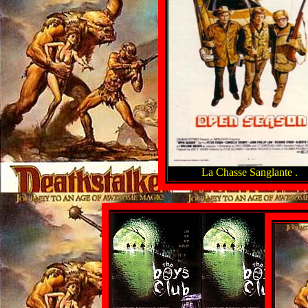
La Chasse Sanglante .