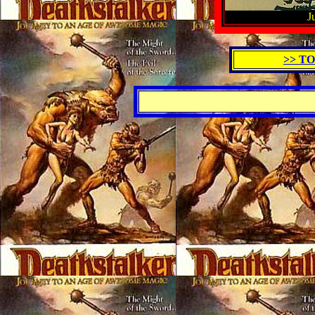
J
>> T