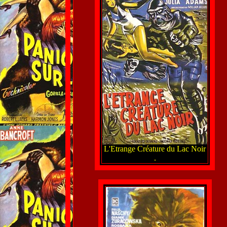
L'Etrange Créature du Lac Noir
.