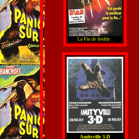
La Fin de freddy .
Amityville 3-D