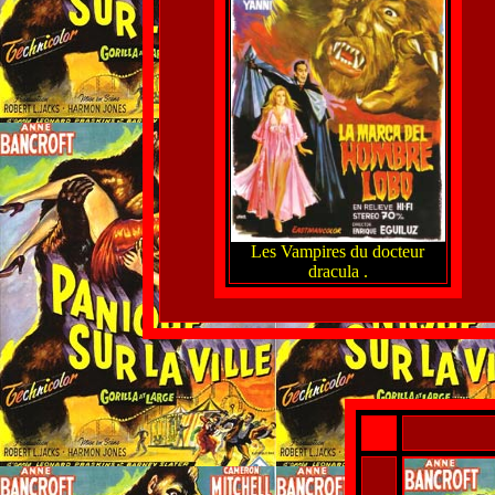
Les Vampires du docteur
dracula .