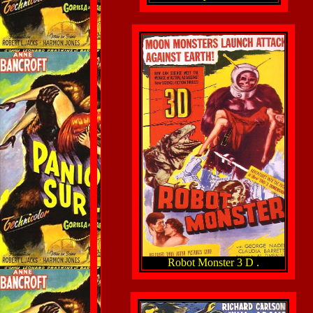
Robot Monster 3 D .