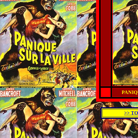
PANIQ
>> T