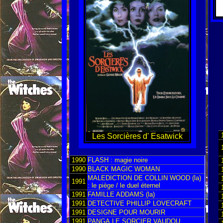
Les Sorcières d' Esatwick
1990
FLASH : magie noire
1990
BLACK MAGIC WOMAN
MALEDICTION DE COLLIN WOOD (la)
1991
: le piège / le duel éternel
1991
FAMILLE ADDAMS (la)
1991
DETECTIVE PHILLIP LOVECRAFT
1991
DESIGNE POUR MOURIR
1991
PANGA,LE SORCIER VAUDOU