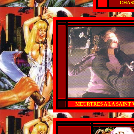
CHAS
MEURTRES A LA SAINT 