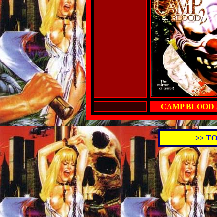
CAMP BLOOD 
>> T