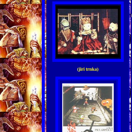
(jiri trnka)