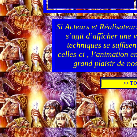
S
i Acteurs et Réalisateur
s’agit d’afficher une 
techniques se suffisen
celles-ci , l’animation en
grand plaisir de nos
>> T