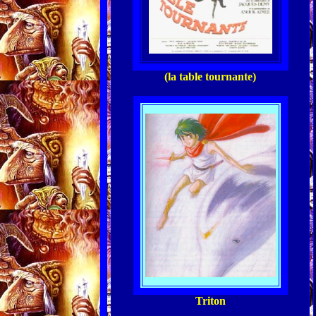
(la table tournante)
Triton