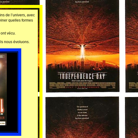
ns de l’univers, avec
viner quelles formes
ont vécu.
els nous évoluons.