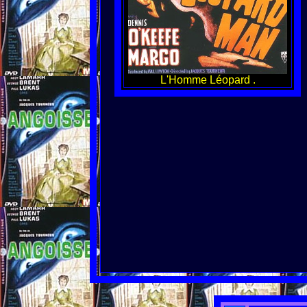
L'Homme Léopard .