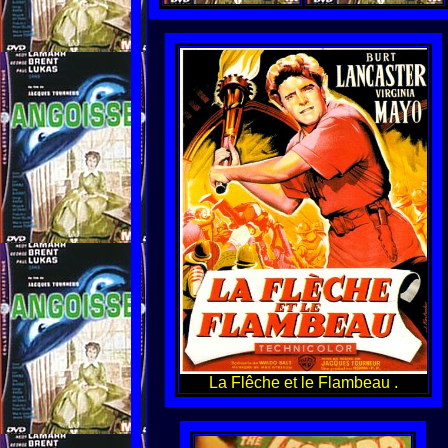
La Flêche et le Flambeau .