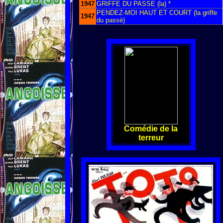
1947
GRIFFE DU PASSE (la) *
PENDEZ-MOI HAUT ET COURT (la griffe
1947
du passè)
Comédie de la
terreur