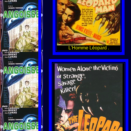
L'Homme Léopard .