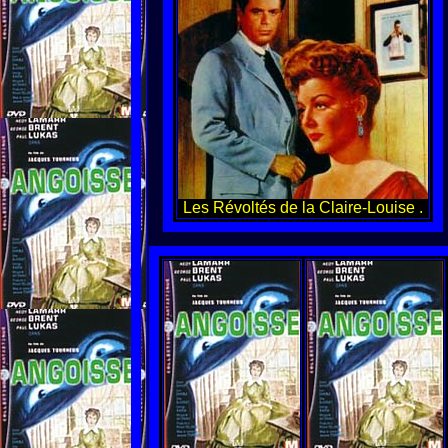
Les Révoltés de la Claire-Louise .