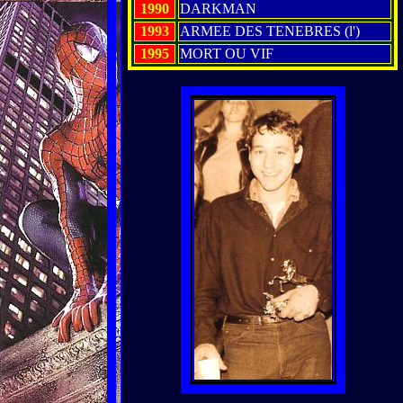
1990
DARKMAN
1993
ARMEE DES TENEBRES (l')
1995
MORT OU VIF