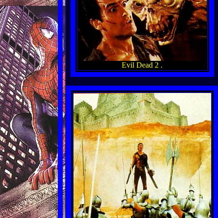
Evil Dead 2 .