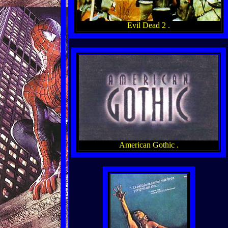
Evil Dead 2 .
American Gothic .