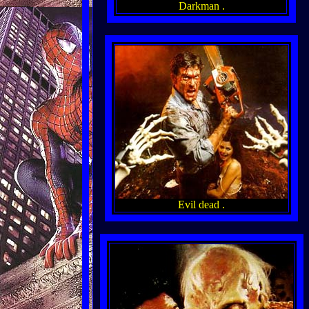
Darkman .
Evil dead .