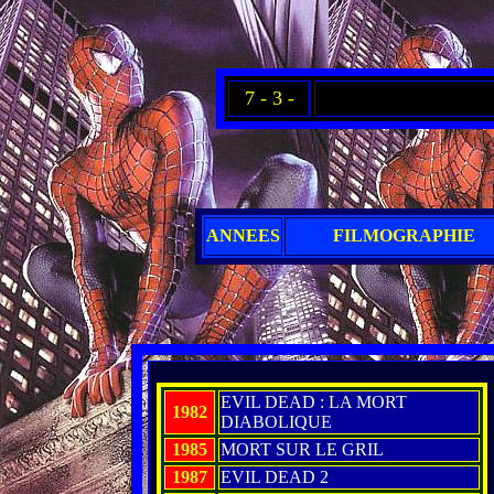
7 - 3 -
ANNEES
FILMOGRAPHIE
EVIL DEAD : LA MORT
1982
DIABOLIQUE
1985
MORT SUR LE GRIL
1987
EVIL DEAD 2