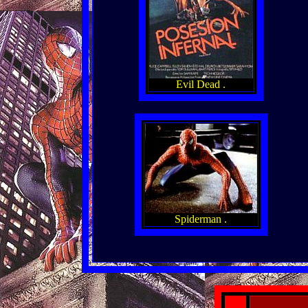
Evil Dead .
Spiderman .