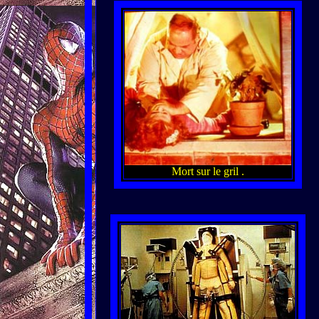
Mort sur le gril .