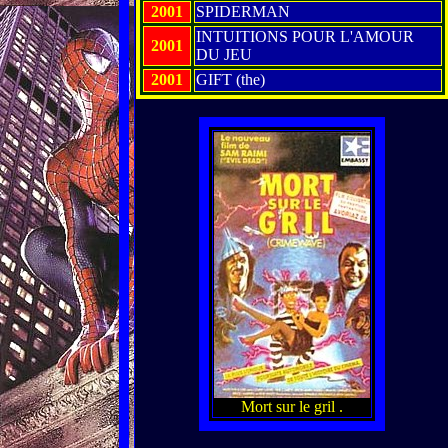
2001
SPIDERMAN
INTUITIONS POUR L'AMOUR
2001
DU JEU
2001
GIFT (the)
Mort sur le gril .