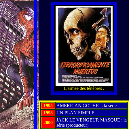
L'armée des ténèbres .
1995
AMERICAN GOTHIC : la série
1998
UN PLAN SIMPLE
JACK LE VENGEUR MASQUE : la
2000
série (producteur)