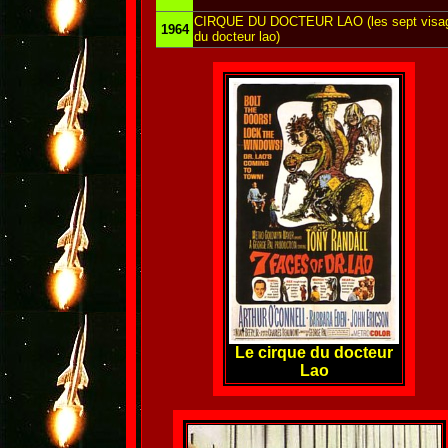
CIRQUE DU DOCTEUR LAO (les sept visa
1964
du docteur lao)
Le cirque du docteur
Lao