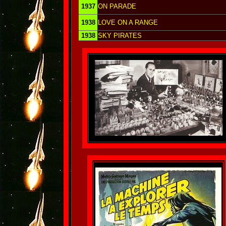
1937
ON PARADE
1938
LOVE ON A RANGE
1938
SKY PIRATES