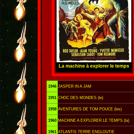
La machine à explorer le temps
1946
JASPER IN A JAM
1951
CHOC DES MONDES (le)
1958
AVENTURES DE TOM POUCE (les)
1960
MACHINE A EXPLORER LE TEMPS (la)
1961
ATLANTIS TERRE ENGLOUTIE