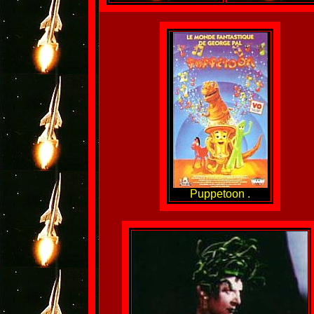
Puppetoon .