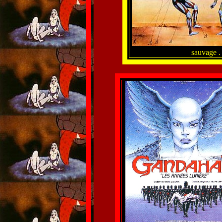
sauvage .