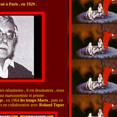
 né à Paris , en 1929 .
es néanmoins , il est dessinateur , nous
si marionnettiste et peintre .
ge
, en 1964
les temps
Morts
, puis en
rs en collaboration avec
Roland Topor
.