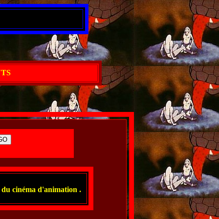
TS
 du cinéma d'animation .