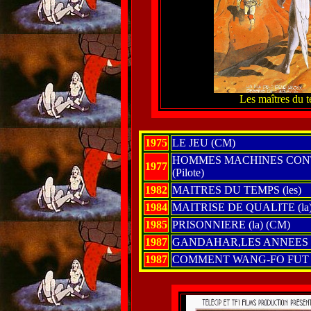
Les maîtres du t
1975
LE JEU (CM)
HOMMES MACHINES CONT
1977
(Pilote)
1982
MAITRES DU TEMPS (les)
1984
MAITRISE DE QUALITE (la)
1985
PRISONNIERE (la) (CM)
1987
GANDAHAR,LES ANNEES
1987
COMMENT WANG-FO FUT 