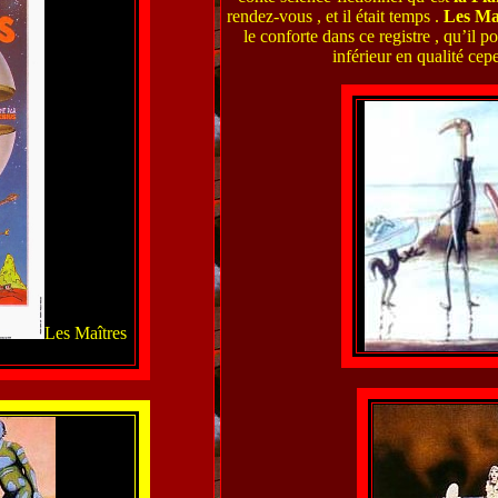
rendez-vous , et il était temps .
Les Ma
le conforte dans ce registre , qu’il 
inférieur en qualité cep
Les Maîtres