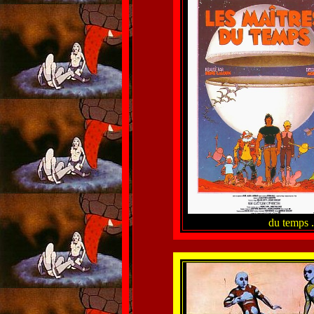
du temps .