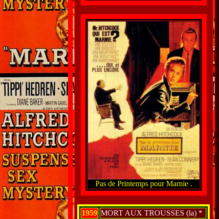
Pas de Printemps pour Marnie .
1959
MORT AUX TROUSSES (la) *