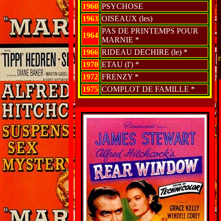
1960
PSYCHOSE
1963
OISEAUX (les)
PAS DE PRINTEMPS POUR
1964
MARNIE *
1966
RIDEAU DECHIRE (le) *
r
1970
ETAU (l') *
1972
FRENZY *
1975
COMPLOT DE FAMILLE *