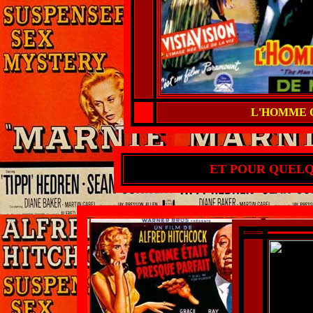
L'HOMME Q
ET POUR QUELQU