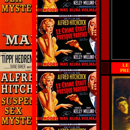
LE
PRE