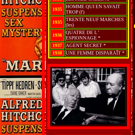
HOMME QUI EN SAVAIT
1935
TROP (l')
TRENTE NEUF MARCHES
1935
(les)
QUATRE DE L '
1936
ESPIONNAGE *
1937
AGENT SECRET *
1938
UNE FEMME DISPARAÎT *