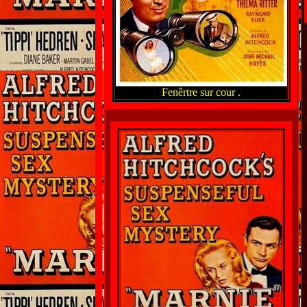
Fenêrtre sur cour .