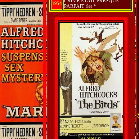
CRIME ETAIT PRESQUE
1954
PARFAIT (le) *
Les oiseaux .