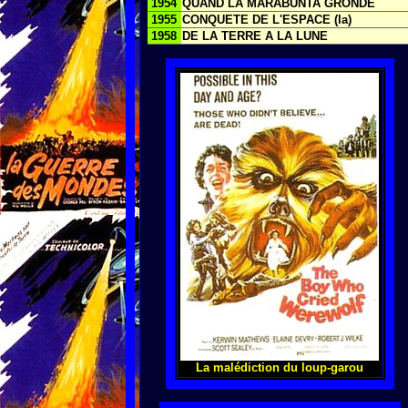
1954
QUAND LA MARABUNTA GRONDE
1955
CONQUETE DE L'ESPACE (la)
1958
DE LA TERRE A LA LUNE
La malédiction du loup-garou