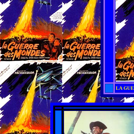
LA GU