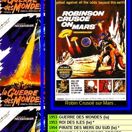
Robin Crusoé sur Mars .
1953
GUERRE DES MONDES (la)
1953
ROI DES ILES (le) *
1954
PIRATE DES MERS DU SUD (le) *