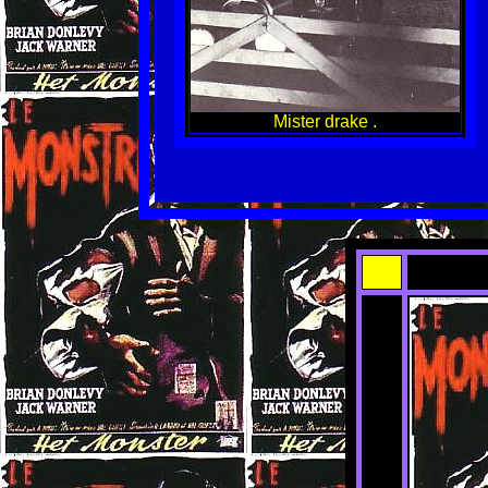
Mister drake .