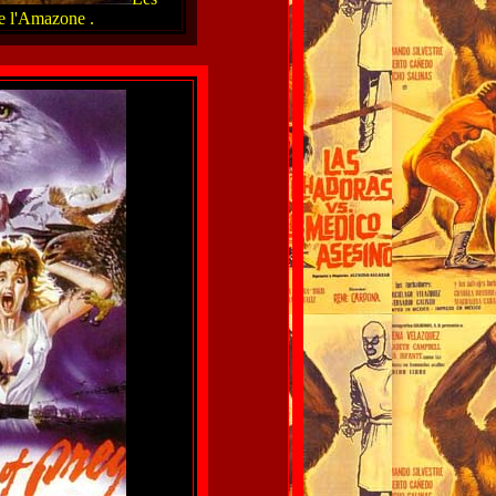
e l'Amazone .