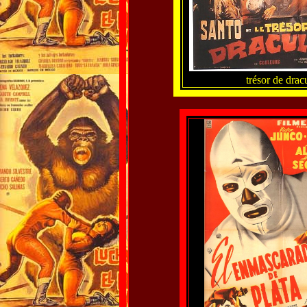
trésor de dracu