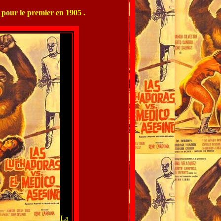
 pour le premier en 1905 .
La