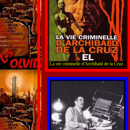
La vie criminelle d'Archibald de la Cruz .