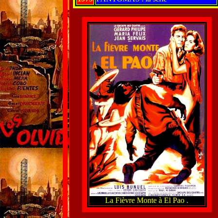
La Fièvre Monte à El Pao .