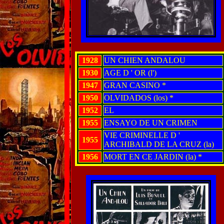
1928
UN CHIEN ANDALOU
1930
AGE D ' OR (l')
1947
GRAN CASINO *
1950
OLVIDADOS (los) *
1952
EL
1955
ENSAYO DE UN CRIMEN
VIE CRIMINELLE D '
1955
ARCHIBALD DE LA CRUZ (la)
1956
MORT EN CE JARDIN (la) *