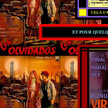
CELA S'
ET POUR QUELQU