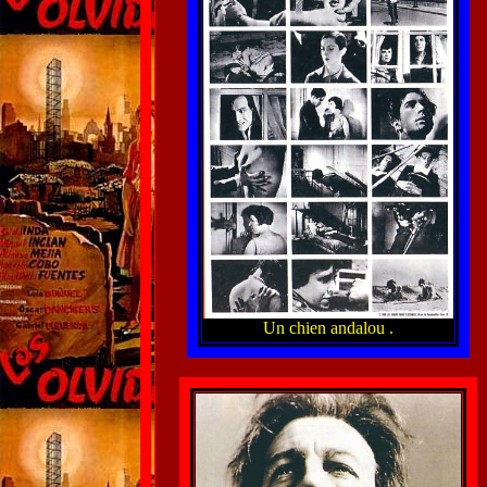
Un chien andalou .