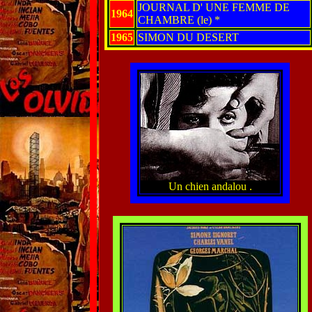
JOURNAL D' UNE FEMME DE
1964
CHAMBRE (le) *
1965
SIMON DU DESERT
Un chien andalou .