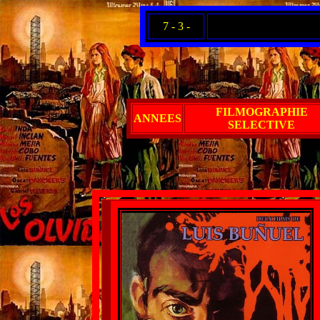
7 - 3 -
FILMOGRAPHIE
ANNEES
SELECTIVE