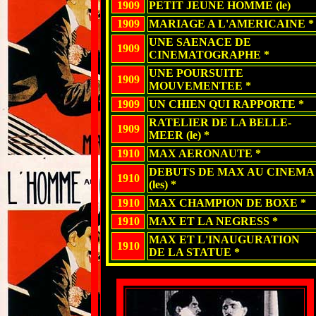
1909
PETIT JEUNE HOMME (le)
1909
MARIAGE A L'AMERICAINE *
UNE SAENACE DE
1909
CINEMATOGRAPHE *
UNE POURSUITE
1909
MOUVEMENTEE *
1909
UN CHIEN QUI RAPPORTE *
RATELIER DE LA BELLE-
1909
MEER (le) *
1910
MAX AERONAUTE *
DEBUTS DE MAX AU CINEMA
1910
(les) *
1910
MAX CHAMPION DE BOXE *
1910
MAX ET LA NEGRESS *
MAX ET L'INAUGURATION
1910
DE LA STATUE *