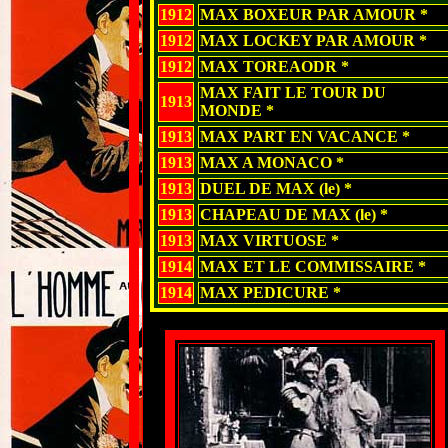
1912
MAX BOXEUR PAR AMOUR *
1912
MAX LOCKEY PAR AMOUR *
1912
MAX TOREAODR *
MAX FAIT LE TOUR DU
1913
MONDE *
1913
MAX PART EN VACANCE *
1913
MAX A MONACO *
1913
DUEL DE MAX (le) *
1913
CHAPEAU DE MAX (le) *
1913
MAX VIRTUOSE *
1914
MAX ET LE COMMISSAIRE *
1914
MAX PEDICURE *