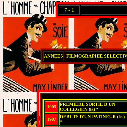
7 - 1
ANNEES
FILMOGRAPHIE SELECTI
PREMIERE SORTIE D'UN
1905
COLLEGIEN (la) *
DEBUTS D'UN PATINEUR (les)
1907
*