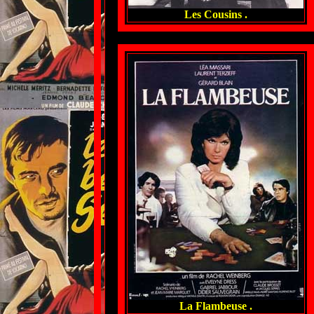
Les Cousins .
La Flambeuse .