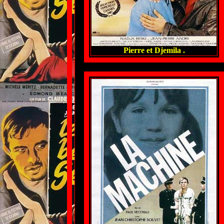
Pierre et Djemila .