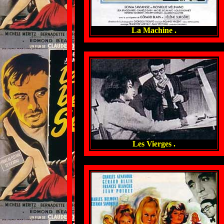
La Machine .
Les Vierges .