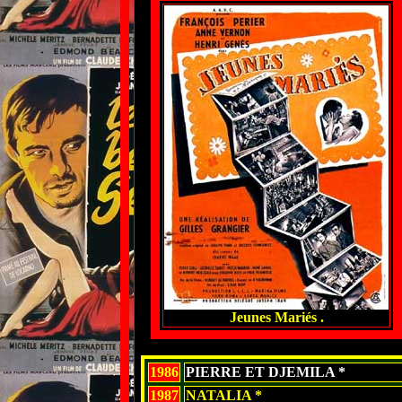
Jeunes Mariés .
1986
PIERRE ET DJEMILA *
1987
NATALIA *