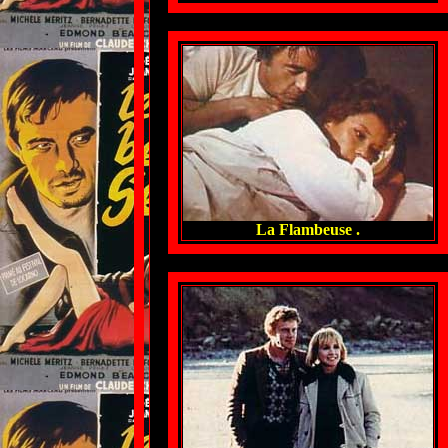
La Flambeuse .