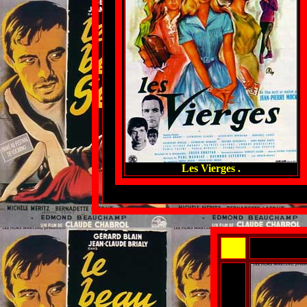
Les Vierges .