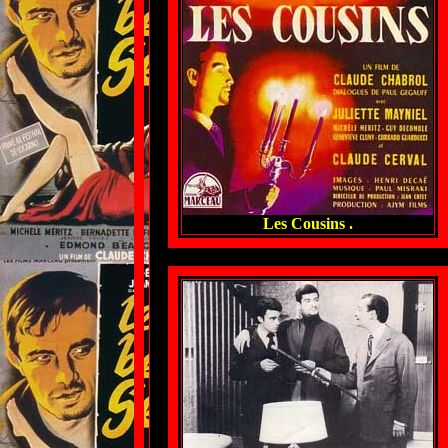
Les Cousins .