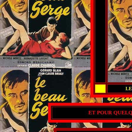
LE
ET POUR QUELQU