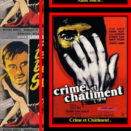
Ainsi Soit-il .
Crime et Châtiment .