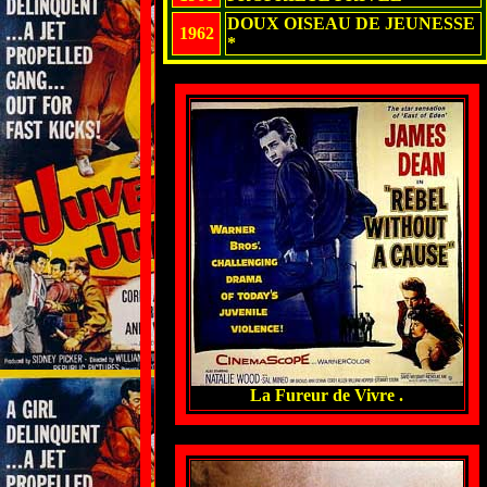
DOUX OISEAU DE JEUNESSE
1962
*
La Fureur de Vivre .