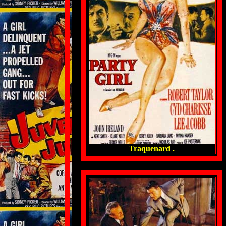
Traquenard .