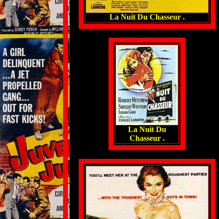
La Nuit Du Chasseur .
La Nuit Du
Chasseur .