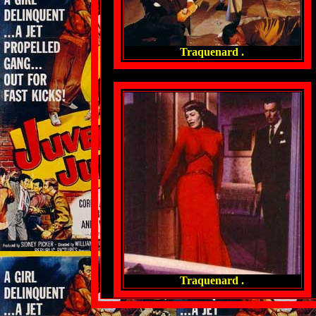
Traquenard .
Traquenard .