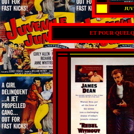
JUV
ET POUR QUELQU