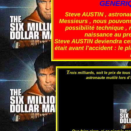
GENERIQ
Steve AUSTIN
, astrona
Messieurs , nous pouvons 
possibilité technique 
naissance au
pr
Steve AUSTIN deviendra cet 
était avant l'accident :
le pl
T
rois milliards, soit le prix de tou
astronaute mutilé lors d