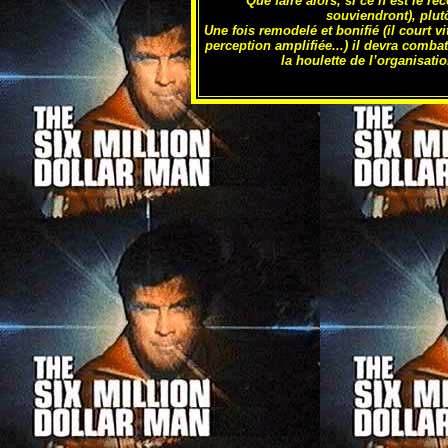
Que faire alors, si ce n’est le 
souviendront), plutô
Une fois remodelé et bonifié (il court vite
perception amplifiée...) il devra combat
la houlette de l’organisatio