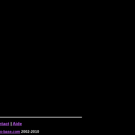
tact
|
Aide
-o-base.com
2002-2010