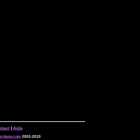
tact
|
Aide
-o-base.com
2002-2010