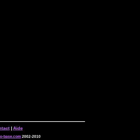
tact
|
Aide
-o-base.com
2002-2010