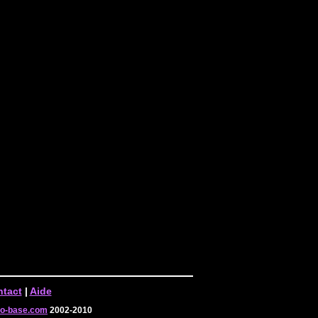
tact
|
Aide
-o-base.com
2002-2010