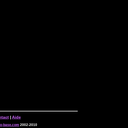
tact
|
Aide
-o-base.com
2002-2010